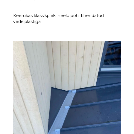
Keerukas klassikpleki neelu põhi tihendatud
vedelplastiga.