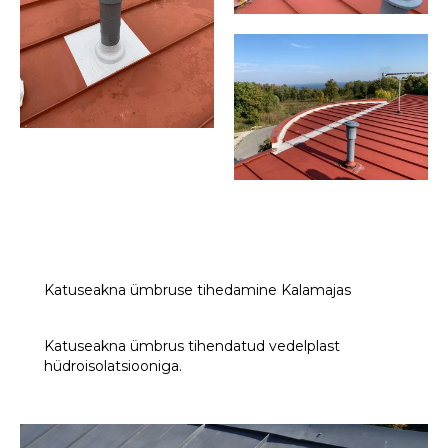
Katuseakna ümbruse tihedamine Kalamajas
Katuseakna ümbrus tihendatud vedelplast
hüdroisolatsiooniga.