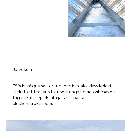
Järveküla
Tööde käigus sai tehtud veetihedaks klassikpleki
ülekatte liited, kus tuulise ilmaga keeras vihmavesi
tagasi katusepleki alla ja sealt pääses
aluskonstruktsiooni.