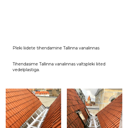
Pleki liidete tihendamine Tallinna vanalinnas
Tihendasime Tallinna vanalinnas valtspleki liited
vedelplastiga.