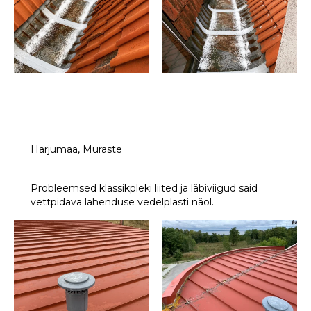
Harjumaa, Muraste
Probleemsed klassikpleki liited ja läbiviigud said
vettpidava lahenduse vedelplasti näol.