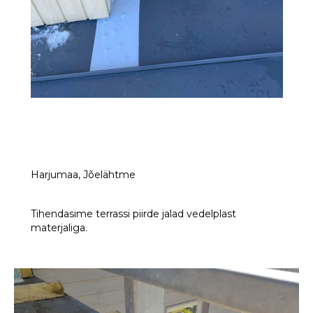
Harjumaa, Jõelähtme
Tihendasime terrassi piirde jalad vedelplast
materjaliga.