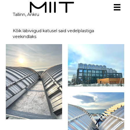
Tallinn, Ankru
Kõik läbiviigud katusel said vedelplastiga
veekindlaks