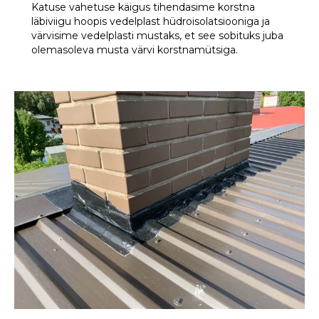
Katuse vahetuse käigus tihendasime korstna
läbiviigu hoopis vedelplast hüdroisolatsiooniga ja
värvisime vedelplasti mustaks, et see sobituks juba
olemasoleva musta värvi korstnamütsiga.