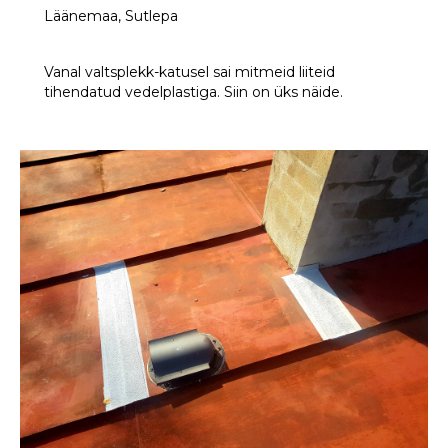
Läänemaa, Sutlepa
Vanal valtsplekk-katusel sai mitmeid liiteid
tihendatud vedelplastiga. Siin on üks näide.