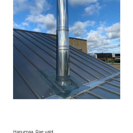
Harjumaa, Rae vald