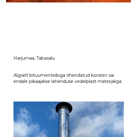
Harjumaa, Tabasalu
Algselt bituumenteibiga tihendatud korsten sai
endale pikaajalise lahenduse vedelplast materjaliga.