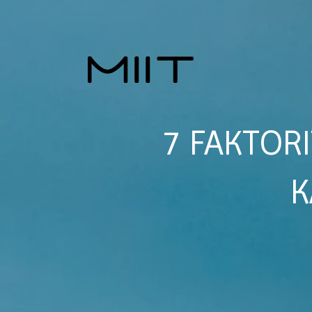
7 FAKTORI
K