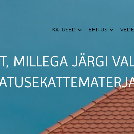
KATUSED
EHITUS
VEDE
T, MILLEGA JÄRGI VA
ATUSEKATTEMATERJ